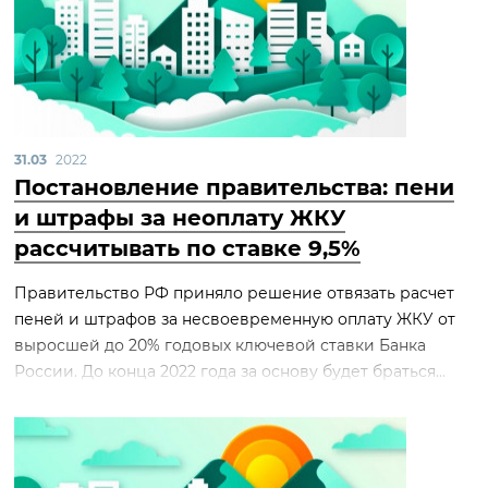
31.03
2022
Постановление правительства: пени
и штрафы за неоплату ЖКУ
рассчитывать по ставке 9,5%
Правительство РФ приняло решение отвязать расчет
пеней и штрафов за несвоевременную оплату ЖКУ от
выросшей до 20% годовых ключевой ставки Банка
России. До конца 2022 года за основу будет браться...