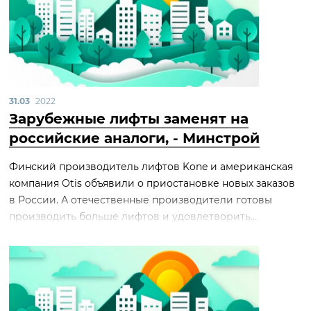
31.03
2022
Зарубежные лифты заменят на
российские аналоги, - Минстрой
Финский производитель лифтов Kone и американская
компания Otis объявили о приостановке новых заказов
в России. А отечественные производители готовы
производить больше лифтов и удовлетворить...