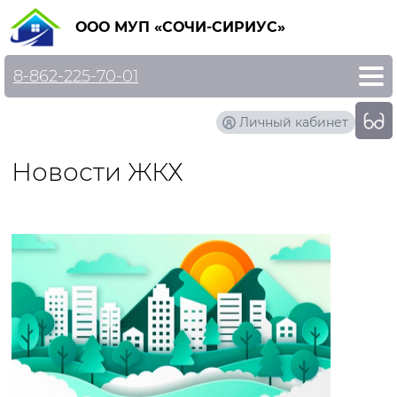
ООО МУП «СОЧИ-СИРИУС»
8-862-225-70-01
Личный кабинет
Новости ЖКХ