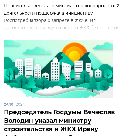
Правительственная комиссия по законопроектной
деятельности поддержала инициативу
Роспотребнадзора о запрете включения
дополнительных услуг в счета за ЖКХ без согласия...
24.10
2024
Председатель Госдумы Вячеслав
Володин указал министру
строительства и ЖКХ Иреку