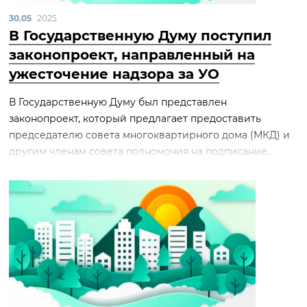
30.05
2025
В Государственную Думу поступил
законопроект, направленный на
ужесточение надзора за УО
В Государственную Думу был представлен
законопроект, который предлагает предоставить
председателю совета многоквартирного дома (МКД) и
другим членам совета полномочия на подписание...