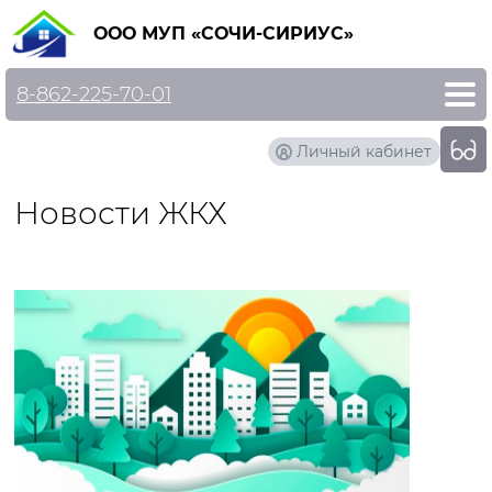
ООО МУП «СОЧИ-СИРИУС»
8-862-225-70-01
Личный кабинет
Новости ЖКХ