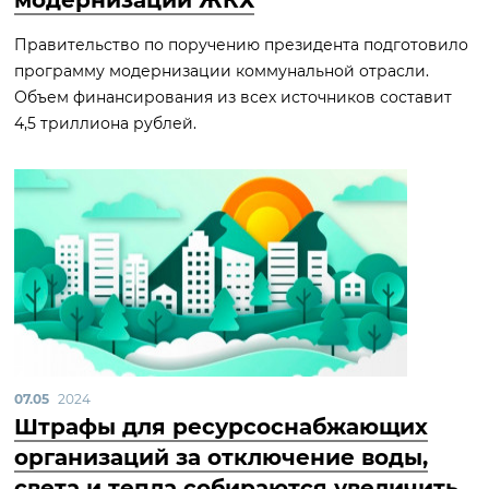
модернизации ЖКХ
Правительство по поручению президента подготовило
программу модернизации коммунальной отрасли.
Объем финансирования из всех источников составит
4,5 триллиона рублей.
07.05
2024
Штрафы для ресурсоснабжающих
организаций за отключение воды,
света и тепла собираются увеличить