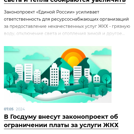
Законопроект «Единой России» усиливает
ответственность для ресурсоснабжающих организаций
за предоставление некачественных услуг ЖКХ - грязную
воду, отключение света и отопления зимой и другое...
07.05
2024
В Госдуму внесут законопроект об
ограничении платы за услуги ЖКХ