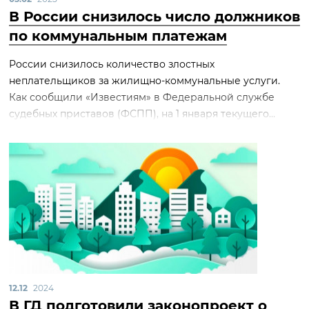
В России снизилось число должников
по коммунальным платежам
России снизилось количество злостных
неплательщиков за жилищно-коммунальные услуги.
Как сообщили «Известиям» в Федеральной службе
судебных приставов (ФСПП), на 1 января текущего...
12.12
2024
В ГД подготовили законопроект о