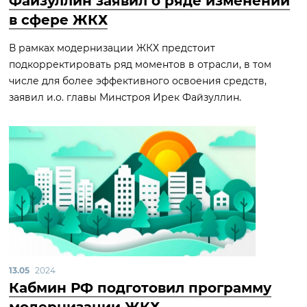
Файзуллин заявил о ряде изменений
в сфере ЖКХ
В рамках модернизации ЖКХ предстоит
подкорректировать ряд моментов в отрасли, в том
числе для более эффективного освоения средств,
заявил и.о. главы Минстроя Ирек Файзуллин.
13.05
2024
Кабмин РФ подготовил программу