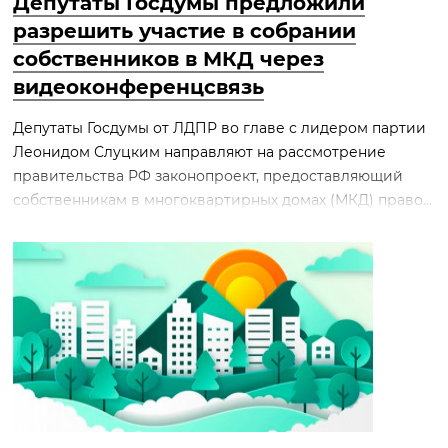
Депутаты Госдумы предложили
разрешить участие в собрании
собственников в МКД через
видеоконференцсвязь
Депутаты Госдумы от ЛДПР во главе с лидером партии
Леонидом Слуцким направляют на рассмотрение
правительства РФ законопроект, предоставляющий
собственникам в многоквартирных домах (МКД) право...