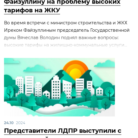
Файзуллину на проблему высоких
тарифов на ЖКУ
Во время встречи с министром строительства и ЖКХ
Иреком Файзуллиным председатель Государственной
думы Вячеслав Володин поднял важные вопросы:
высокие тарифы на жилищно-коммунальные услуги...
24.10
2024
Представители ЛДПР выступили с