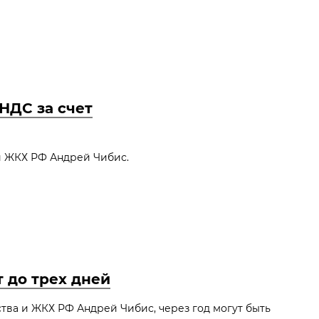
НДС за счет
и ЖКХ РФ Андрей Чибис.
 до трех дней
тва и ЖКХ РФ Андрей Чибис, через год могут быть