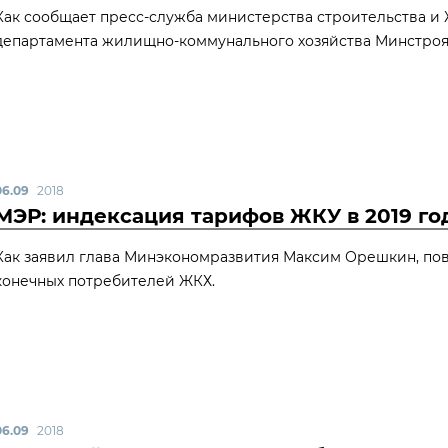
Как сообщает пресс-служба министерства строительства и
департамента жилищно-коммунального хозяйства Минстроя
06.09
2018
МЭР: индексация тарифов ЖКУ в 2019 го
Как заявил глава Минэкономразвития Максим Орешкин, по
конечных потребителей ЖКХ.
06.09
2018