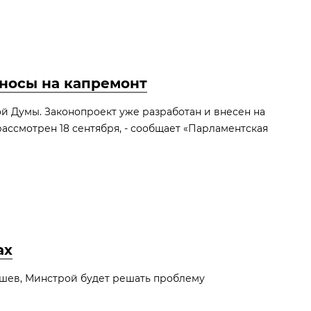
зносы на капремонт
й Думы. Законопроект уже разработан и внесен на
рассмотрен 18 сентября, - сообщает «Парламентская
ах
ушев, Минстрой будет решать проблему