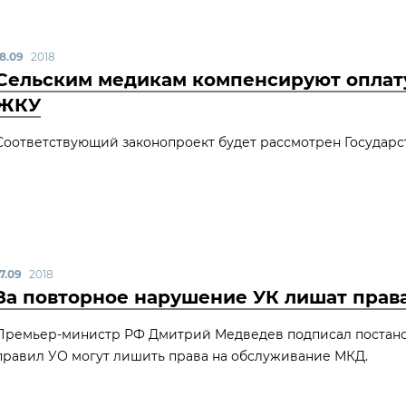
18.09
2018
Сельским медикам компенсируют оплату
ЖКУ
Соответствующий законопроект будет рассмотрен Государст
7.09
2018
За повторное нарушение УК лишат прав
Премьер-министр РФ Дмитрий Медведев подписал постанов
правил УО могут лишить права на обслуживание МКД.