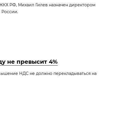
 ЖКХ РФ, Михаил Гилев назначен директором
 России.
ду не превысит 4%
вышение НДС не должно перекладываться на