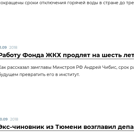
сокращены сроки отключения горячей воды в стране до тре
1.09
2018
Работу Фонда ЖКХ продлят на шесть ле
Как рассказал замглавы Минстроя РФ Андрей Чибис, срок ра
будущем превратить его в институт.
10.09
2018
Экс-чиновник из Тюмени возглавил деп