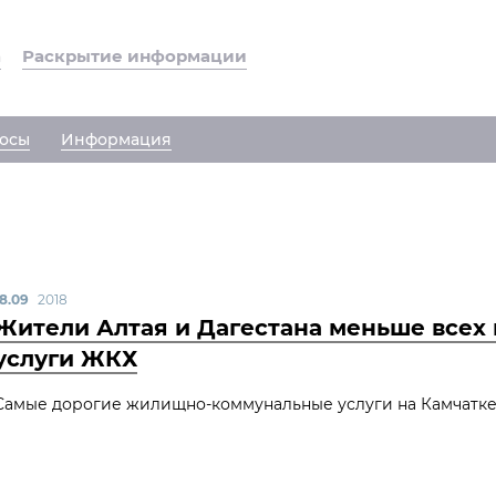
а
Раскрытие информации
осы
Информация
18.09
2018
Жители Алтая и Дагестана меньше всех 
услуги ЖКХ
Самые дорогие жилищно-коммунальные услуги на Камчатке