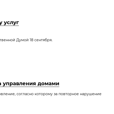
 услуг
венной Думой 18 сентября.
а управления домами
ление, согласно которому за повторное нарушение