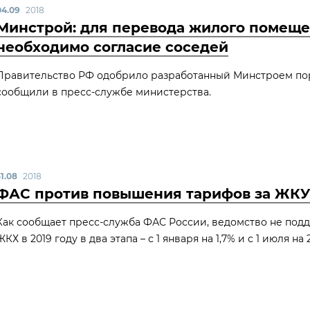
04.09
2018
Минстрой: для перевода жилого помеще
необходимо согласие соседей
Правительство РФ одобрило разработанный Минстроем по
сообщили в пресс-службе министерства.
31.08
2018
ФАС против повышения тарифов за ЖКУ 
Как сообщает пресс-служба ФАС России, ведомство не по
ЖКХ в 2019 году в два этапа – с 1 января на 1,7% и с 1 июля на 