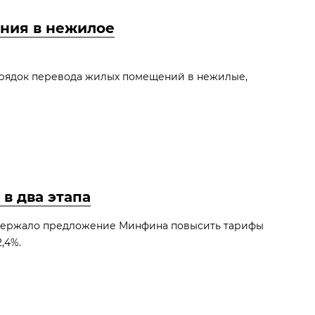
ния в нежилое
рядок перевода жилых помещений в нежилые,
в два этапа
ддержало предложение Минфина повысить тарифы
2,4%.