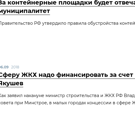
За контейнерные площадки будет отвеч
муниципалитет
Правительство РФ утвердило правила обустройства контей
06.09
2018
Сферу ЖКХ надо финансировать за счет
Якушев
Как заявил накануне министр строительства и ЖКХ РФ Вла
совета при Минстрое, в малых городах концессии в сфере 