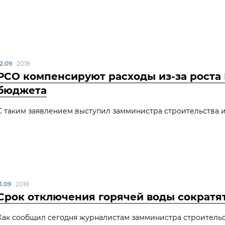
12.09
2018
РСО компенсируют расходы из-за роста 
бюджета
С таким заявлением выступил замминистра строительства 
1.09
2018
Срок отключения горячей воды сократят
Как сообщил сегодня журналистам замминистра строительс