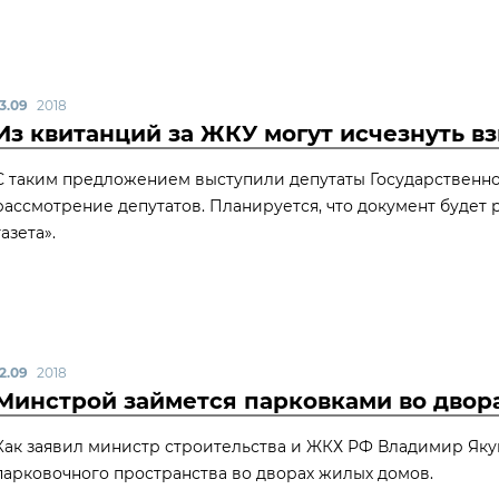
13.09
2018
Из квитанций за ЖКУ могут исчезнуть в
С таким предложением выступили депутаты Государственно
рассмотрение депутатов. Планируется, что документ будет 
газета».
12.09
2018
Минстрой займется парковками во двор
Как заявил министр строительства и ЖКХ РФ Владимир Як
парковочного пространства во дворах жилых домов.