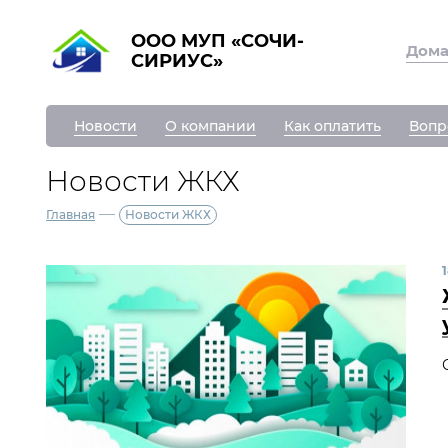
ООО МУП «СОЧИ-
Дом
СИРИУС»
Новости
О компании
Как оплатить
Вопр
Новости ЖКХ
—
Главная
Новости ЖКХ