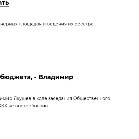
ать
нерных площадок и ведения их реестра.
 бюджета, - Владимир
димир Якушев в ходе заседания Общественного
ЖКХ не востребованы.