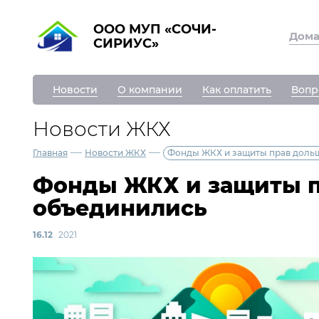
ООО МУП «СОЧИ-
Дом
СИРИУС»
Новости
О компании
Как оплатить
Вопр
Новости ЖКХ
—
—
Главная
Новости ЖКХ
Фонды ЖКХ и защиты прав доль
Фонды ЖКХ и защиты 
объединились
16.12
2021