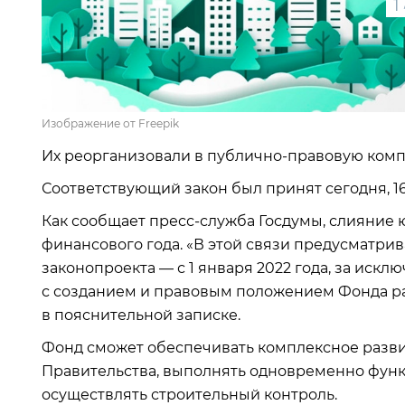
1
Изображение от Freepik
Их реорганизовали в публично-правовую комп
Соответствующий закон был принят сегодня, 16
Как сообщает пресс-служба Госдумы, слияние 
финансового года. «В этой связи предусматрив
законопроекта — с 1 января 2022 года, за иск
с созданием и правовым положением Фонда ра
в пояснительной записке.
Фонд сможет обеспечивать комплексное разв
Правительства, выполнять одновременно функц
осуществлять строительный контроль.