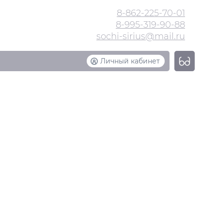
8-862-225-70-01
8-995-319-90-88
sochi-sirius@mail.ru
Личный кабинет