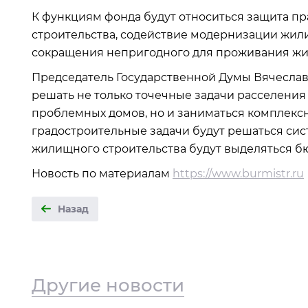
К функциям фонда будут относиться защита пр
строительства, содействие модернизации жил
сокращения непригодного для проживания жи
Председатель Государственной Думы Вячеслав 
решать не только точечные задачи расселения
проблемных домов, но и заниматься комплексн
градостроительные задачи будут решаться сис
жилищного строительства будут выделяться б
Новость по материалам
https://www.burmistr.ru
Назад
Другие новости