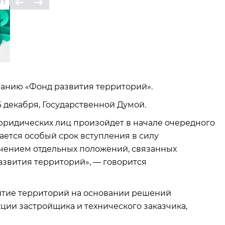
/
1
анию «Фонд развития территорий».
 декабря, Государственной Думой.
юридических лиц произойдет в начале очередного
ается особый срок вступления в силу
лючением отдельных положений, связанных
звития территорий», — говорится
итие территорий на основании решений
ии застройщика и технического заказчика,